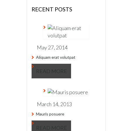
RECENT POSTS
May 27, 2014
Aliquam erat volutpat
READ MORE
March 14, 2013
Mauris posuere
READ MORE