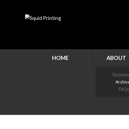
HOME
ABOUT
Testimon
Archiv
FAQs