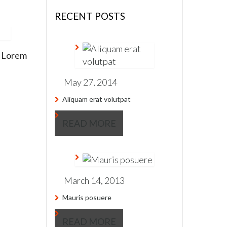
RECENT POSTS
m. Lorem
May 27, 2014
Aliquam erat volutpat
READ MORE
March 14, 2013
Mauris posuere
READ MORE