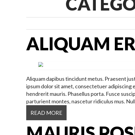
CATEGO
ALIQUAM ER
Aliquam dapibus tincidunt metus. Praesent justo 
ipsum dolor sit amet, consectetuer adipiscing
hendrerit mauris. Phasellus porta. Fusce suscip
parturient montes, nascetur ridiculus mus. Nul
READ MORE
MAURIS PO