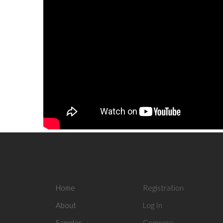
Home
Registration
About
Log In
Samples
Compare