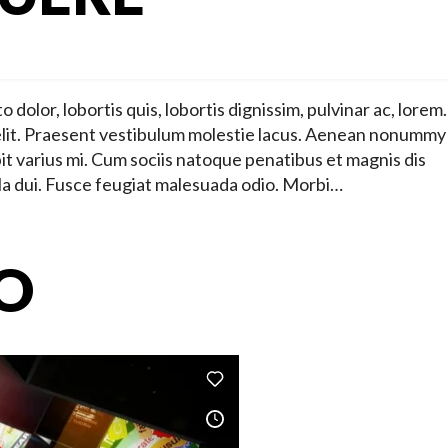
dolor, lobortis quis, lobortis dignissim, pulvinar ac, lore
 elit. Praesent vestibulum molestie lacus. Aenean nonummy
it varius mi. Cum sociis natoque penatibus et magnis dis
la dui. Fusce feugiat malesuada odio. Morbi…
O