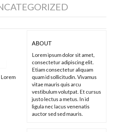
NCATEGORIZED
ABOUT
Lorem ipsum dolor sit amet,
consectetur adipiscing elit.
Etiam consectetur aliquam
quam id sollicitudin. Vivamus
m. Lorem
vitae mauris quis arcu
vestibulum volutpat. Et cursus
justo lectus a metus. In id
ligula nec lacus venenatis
auctor sed sed mauris.