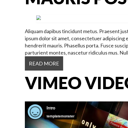
Aliquam dapibus tincidunt metus. Praesent justo 
ipsum dolor sit amet, consectetuer adipiscing
hendrerit mauris. Phasellus porta. Fusce suscip
parturient montes, nascetur ridiculus mus. Nul
READ MORE
VIMEO VIDE