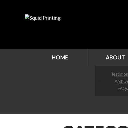
HOME
ABOUT
Testimon
Archiv
FAQs