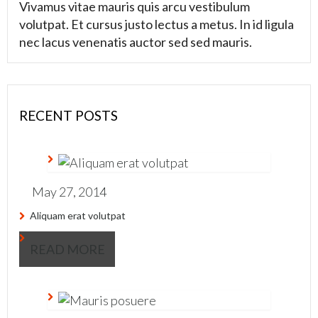
Vivamus vitae mauris quis arcu vestibulum
volutpat. Et cursus justo lectus a metus. In id ligula
nec lacus venenatis auctor sed sed mauris.
RECENT POSTS
May 27, 2014
Aliquam erat volutpat
READ MORE