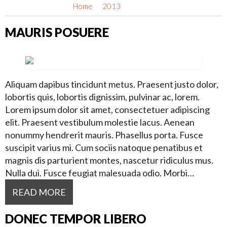
Home
2013
March
MAURIS POSUERE
Aliquam dapibus tincidunt metus. Praesent justo dolor,
lobortis quis, lobortis dignissim, pulvinar ac, lorem.
Lorem ipsum dolor sit amet, consectetuer adipiscing
elit. Praesent vestibulum molestie lacus. Aenean
nonummy hendrerit mauris. Phasellus porta. Fusce
suscipit varius mi. Cum sociis natoque penatibus et
magnis dis parturient montes, nascetur ridiculus mus.
Nulla dui. Fusce feugiat malesuada odio. Morbi…
READ MORE
DONEC TEMPOR LIBERO