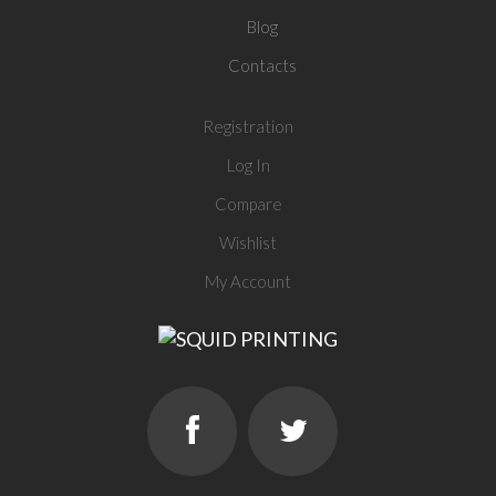
Blog
Contacts
Registration
Log In
Compare
Wishlist
My Account