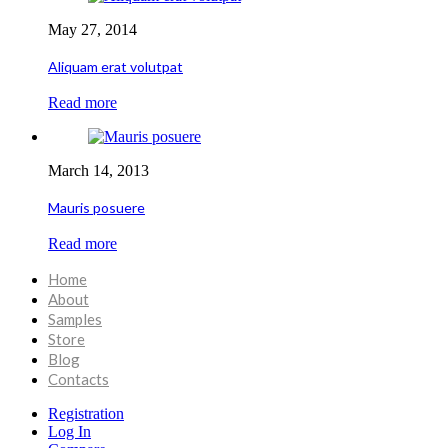
May 27, 2014
Aliquam erat volutpat
Read more
March 14, 2013
Mauris posuere
Read more
Home
About
Samples
Store
Blog
Contacts
Registration
Log In