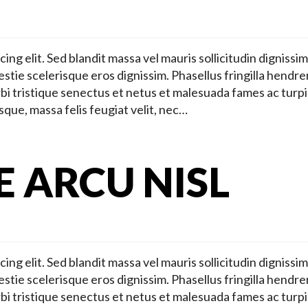
ng elit. Sed blandit massa vel mauris sollicitudin dignissim
stie scelerisque eros dignissim. Phasellus fringilla hendre
bi tristique senectus et netus et malesuada fames ac turpi
sque, massa felis feugiat velit, nec…
E ARCU NISL
ng elit. Sed blandit massa vel mauris sollicitudin dignissim
stie scelerisque eros dignissim. Phasellus fringilla hendre
bi tristique senectus et netus et malesuada fames ac turpi