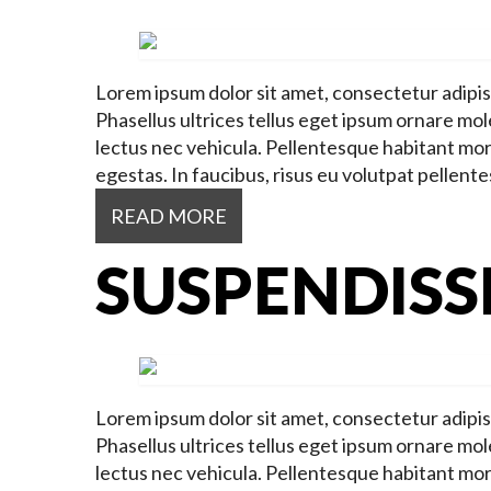
Lorem ipsum dolor sit amet, consectetur adipisci
Phasellus ultrices tellus eget ipsum ornare mole
lectus nec vehicula. Pellentesque habitant mor
egestas. In faucibus, risus eu volutpat pellente
READ MORE
SUSPENDISS
Lorem ipsum dolor sit amet, consectetur adipisci
Phasellus ultrices tellus eget ipsum ornare mole
lectus nec vehicula. Pellentesque habitant mor