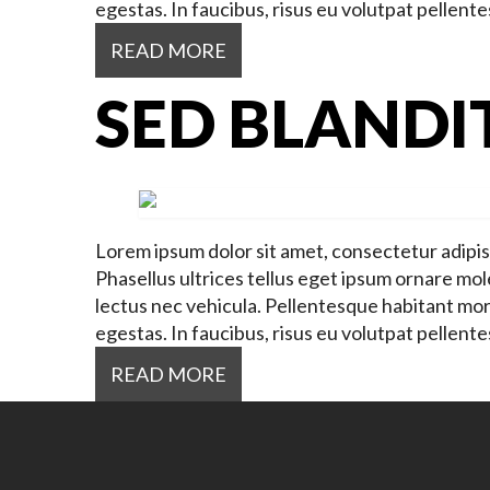
egestas. In faucibus, risus eu volutpat pellente
READ MORE
SED BLANDI
Lorem ipsum dolor sit amet, consectetur adipisci
Phasellus ultrices tellus eget ipsum ornare mole
lectus nec vehicula. Pellentesque habitant mor
egestas. In faucibus, risus eu volutpat pellente
READ MORE