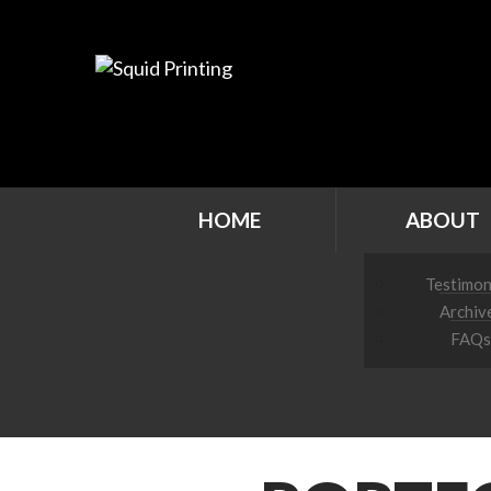
HOME
ABOUT
Testimon
Archiv
FAQs