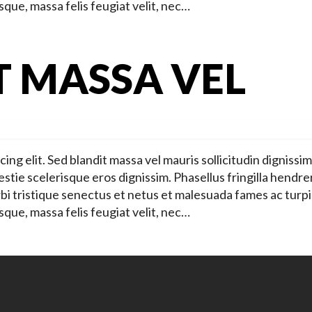
sque, massa felis feugiat velit, nec…
T MASSA VEL
ng elit. Sed blandit massa vel mauris sollicitudin dignissim
stie scelerisque eros dignissim. Phasellus fringilla hendre
bi tristique senectus et netus et malesuada fames ac turpi
sque, massa felis feugiat velit, nec…