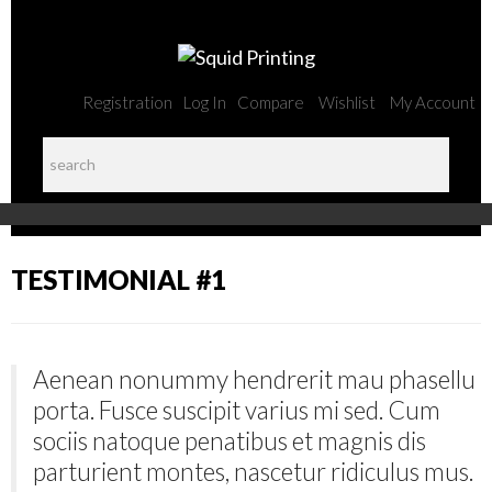
Registration
Log In
Compare
Wishlist
My Account
TESTIMONIAL #1
Aenean nonummy hendrerit mau phasellu
porta. Fusce suscipit varius mi sed. Cum
sociis natoque penatibus et magnis dis
parturient montes, nascetur ridiculus mus.