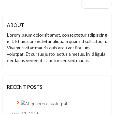
Next Post »
ABOUT
Lorem ipsum dolor sit amet, consectetur adipiscing
elit. Etiam consectetur aliquam quam id sollicitudin.
Vivamus vitae mauris quis arcu vestibulum
volutpat. Et cursus justo lectus a metus. In id ligula
nec lacus venenatis auctor sed sed mauris.
RECENT POSTS