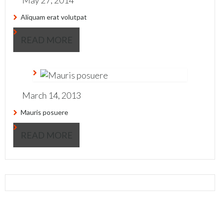
May 27, 2014
Aliquam erat volutpat
READ MORE
March 14, 2013
Mauris posuere
READ MORE