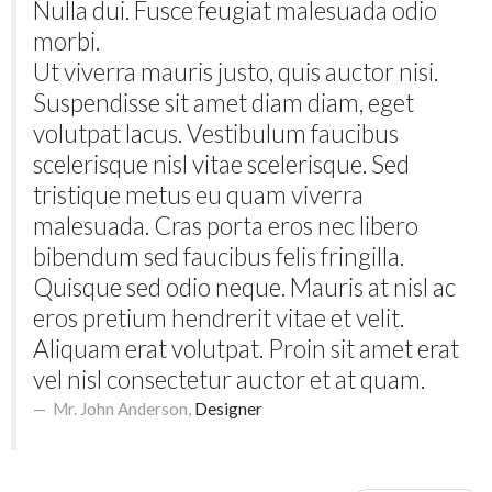
Nulla dui. Fusce feugiat malesuada odio
morbi.
Ut viverra mauris justo, quis auctor nisi.
Suspendisse sit amet diam diam, eget
volutpat lacus. Vestibulum faucibus
scelerisque nisl vitae scelerisque. Sed
tristique metus eu quam viverra
malesuada. Cras porta eros nec libero
bibendum sed faucibus felis fringilla.
Quisque sed odio neque. Mauris at nisl ac
eros pretium hendrerit vitae et velit.
Aliquam erat volutpat. Proin sit amet erat
vel nisl consectetur auctor et at quam.
Mr. John Anderson
,
Designer
http://demolink.org