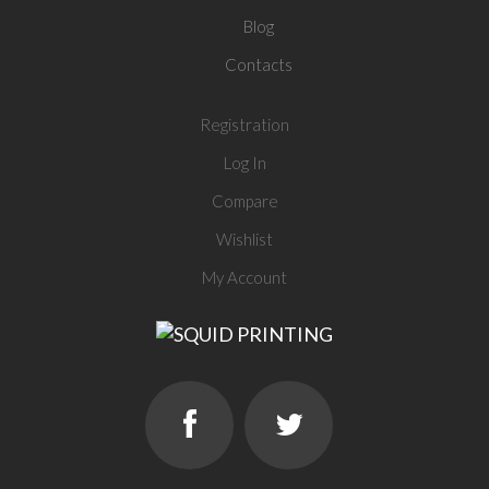
Blog
Contacts
Registration
Log In
Compare
Wishlist
My Account