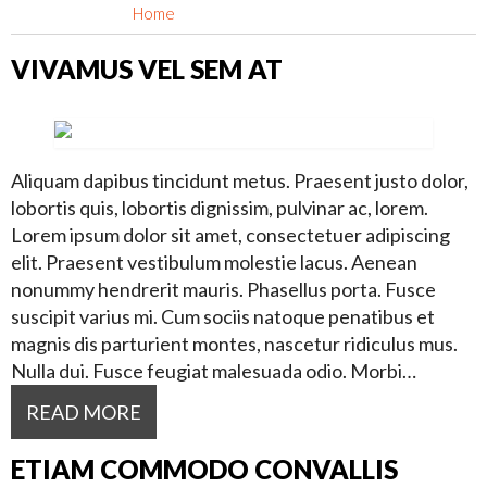
Home
Tag Archives: "suscipit"
VIVAMUS VEL SEM AT
Aliquam dapibus tincidunt metus. Praesent justo dolor,
lobortis quis, lobortis dignissim, pulvinar ac, lorem.
Lorem ipsum dolor sit amet, consectetuer adipiscing
elit. Praesent vestibulum molestie lacus. Aenean
nonummy hendrerit mauris. Phasellus porta. Fusce
suscipit varius mi. Cum sociis natoque penatibus et
magnis dis parturient montes, nascetur ridiculus mus.
Nulla dui. Fusce feugiat malesuada odio. Morbi…
READ MORE
ETIAM COMMODO CONVALLIS