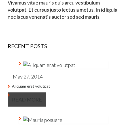
Vivamus vitae mauris quis arcu vestibulum
volutpat. Et cursus justo lectus a metus. In id ligula
nec lacus venenatis auctor sed sed mauris.
RECENT POSTS
May 27, 2014
Aliquam erat volutpat
READ MORE