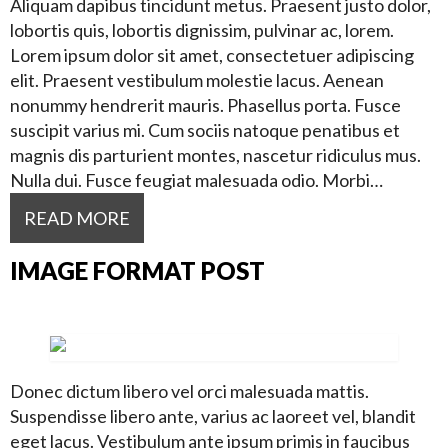
Aliquam dapibus tincidunt metus. Praesent justo dolor,
lobortis quis, lobortis dignissim, pulvinar ac, lorem.
Lorem ipsum dolor sit amet, consectetuer adipiscing
elit. Praesent vestibulum molestie lacus. Aenean
nonummy hendrerit mauris. Phasellus porta. Fusce
suscipit varius mi. Cum sociis natoque penatibus et
magnis dis parturient montes, nascetur ridiculus mus.
Nulla dui. Fusce feugiat malesuada odio. Morbi…
READ MORE
IMAGE FORMAT POST
Donec dictum libero vel orci malesuada mattis.
Suspendisse libero ante, varius ac laoreet vel, blandit
eget lacus. Vestibulum ante ipsum primis in faucibus