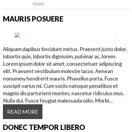
Home
Tag Archives: "augue quis"
MAURIS POSUERE
Aliquam dapibus tincidunt metus. Praesent justo dolor,
lobortis quis, lobortis dignissim, pulvinar ac, lorem.
Lorem ipsum dolor sit amet, consectetuer adipiscing
elit. Praesent vestibulum molestie lacus. Aenean
nonummy hendrerit mauris. Phasellus porta. Fusce
suscipit varius mi. Cum sociis natoque penatibus et
magnis dis parturient montes, nascetur ridiculus mus.
Nulla dui. Fusce feugiat malesuada odio. Morbi…
READ MORE
DONEC TEMPOR LIBERO