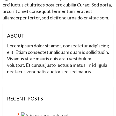
orci luctus et ultrices posuere cubilia Curae; Sed porta,
arcu sit amet consequat fermentum, erat est
ullamcorper tortor, sed eleifend urna dolor vitae sem.
ABOUT
Lorem ipsum dolor sit amet, consectetur adipiscing
elit. Etiam consectetur aliquam quam id sollicitudin.
Vivamus vitae mauris quis arcu vestibulum
volutpat. Et cursus justo lectus a metus. In id ligula
nec lacus venenatis auctor sed sed mauris.
RECENT POSTS