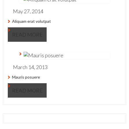
May 27, 2014
Aliquam erat volutpat
READ MORE
March 14, 2013
Mauris posuere
READ MORE