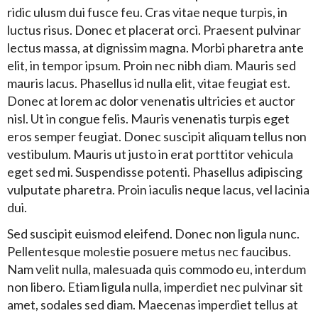
ridic ulusm dui fusce feu. Cras vitae neque turpis, in
luctus risus. Donec et placerat orci. Praesent pulvinar
lectus massa, at dignissim magna. Morbi pharetra ante
elit, in tempor ipsum. Proin nec nibh diam. Mauris sed
mauris lacus. Phasellus id nulla elit, vitae feugiat est.
Donec at lorem ac dolor venenatis ultricies et auctor
nisl. Ut in congue felis. Mauris venenatis turpis eget
eros semper feugiat. Donec suscipit aliquam tellus non
vestibulum. Mauris ut justo in erat porttitor vehicula
eget sed mi. Suspendisse potenti. Phasellus adipiscing
vulputate pharetra. Proin iaculis neque lacus, vel lacinia
dui.
Sed suscipit euismod eleifend. Donec non ligula nunc.
Pellentesque molestie posuere metus nec faucibus.
Nam velit nulla, malesuada quis commodo eu, interdum
non libero. Etiam ligula nulla, imperdiet nec pulvinar sit
amet, sodales sed diam. Maecenas imperdiet tellus at