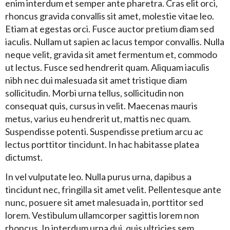
enim interdum et semper ante pharetra. Cras elit orci,
rhoncus gravida convallis sit amet, molestie vitae leo.
Etiam at egestas orci. Fusce auctor pretium diam sed
iaculis. Nullam ut sapien ac lacus tempor convallis. Nulla
neque velit, gravida sit amet fermentum et, commodo
ut lectus. Fusce sed hendrerit quam. Aliquam iaculis
nibh nec dui malesuada sit amet tristique diam
sollicitudin. Morbi urna tellus, sollicitudin non
consequat quis, cursus in velit. Maecenas mauris
metus, varius eu hendrerit ut, mattis nec quam.
Suspendisse potenti. Suspendisse pretium arcu ac
lectus porttitor tincidunt. In hac habitasse platea
dictumst.
In vel vulputate leo. Nulla purus urna, dapibus a
tincidunt nec, fringilla sit amet velit. Pellentesque ante
nunc, posuere sit amet malesuada in, porttitor sed
lorem. Vestibulum ullamcorper sagittis lorem non
rhoncus. In interdum urna dui, quis ultricies sem.