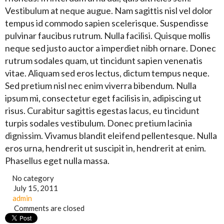
Vestibulum at neque augue. Nam sagittis nisl vel dolor
tempus id commodo sapien scelerisque. Suspendisse
pulvinar faucibus rutrum. Nulla facilisi. Quisque mollis
neque sed justo auctor a imperdiet nibh ornare. Donec
rutrum sodales quam, ut tincidunt sapien venenatis
vitae. Aliquam sed eros lectus, dictum tempus neque.
Sed pretium nisl nec enim viverra bibendum. Nulla
ipsum mi, consectetur eget facilisis in, adipiscing ut
risus. Curabitur sagittis egestas lacus, eu tincidunt
turpis sodales vestibulum. Donec pretium lacinia
dignissim. Vivamus blandit eleifend pellentesque. Nulla
eros urna, hendrerit ut suscipit in, hendrerit at enim.
Phasellus eget nulla massa.
No category
July 15, 2011
admin
Comments are closed