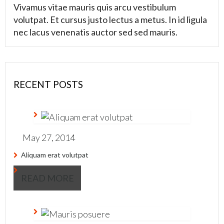
Vivamus vitae mauris quis arcu vestibulum
volutpat. Et cursus justo lectus a metus. In id ligula
nec lacus venenatis auctor sed sed mauris.
RECENT POSTS
May 27, 2014
Aliquam erat volutpat
READ MORE