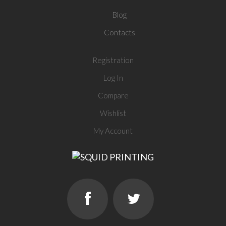
Blog
Contacts
Registration
Log In
Compare
Wishlist
My Account