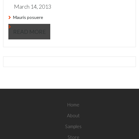
March 14, 2013
Mauris posuere
READ MORE
Home
About
Samples
Store